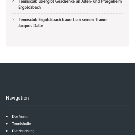
Tennisclub übergibt Geschenke an Alten- und Pflegeheim
Ergoldsbach
Tennisclub Ergoldsbach trauert um seinen Trainer
Jacques Dalle
Navigation
Der Verein
Tennishalle
Platzbuchung