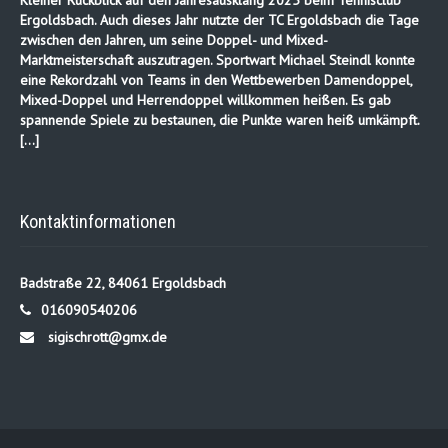
Kleiner Rückblick auf den Jahresausklang 2025 beim Tennisclub
Ergoldsbach. Auch dieses Jahr nutzte der TC Ergoldsbach die Tage
zwischen den Jahren, um seine Doppel- und Mixed-
Marktmeisterschaft auszutragen. Sportwart Michael Steindl konnte
eine Rekordzahl von Teams in den Wettbewerben Damendoppel,
Mixed-Doppel und Herrendoppel willkommen heißen. Es gab
spannende Spiele zu bestaunen, die Punkte waren heiß umkämpft.
[…]
Kontaktinformationen
Badstraße 22, 84061 Ergoldsbach
016090540206
sigischrott@gmx.de