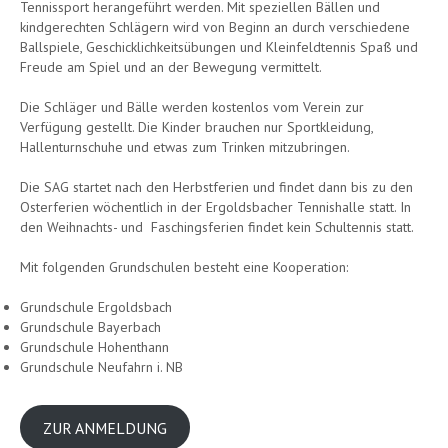
Tennissport herangeführt werden. Mit speziellen Bällen und
kindgerechten Schlägern wird von Beginn an durch verschiedene
Ballspiele, Geschicklichkeitsübungen und Kleinfeldtennis Spaß und
Freude am Spiel und an der Bewegung vermittelt.
Die Schläger und Bälle werden kostenlos vom Verein zur
Verfügung gestellt. Die Kinder brauchen nur Sportkleidung,
Hallenturnschuhe und etwas zum Trinken mitzubringen.
Die SAG startet nach den Herbstferien und findet dann bis zu den
Osterferien wöchentlich in der Ergoldsbacher Tennishalle statt. In
den Weihnachts- und Faschingsferien findet kein Schultennis statt.
Mit folgenden Grundschulen besteht eine Kooperation:
Grundschule Ergoldsbach
Grundschule Bayerbach
Grundschule Hohenthann
Grundschule Neufahrn i. NB
ZUR ANMELDUNG