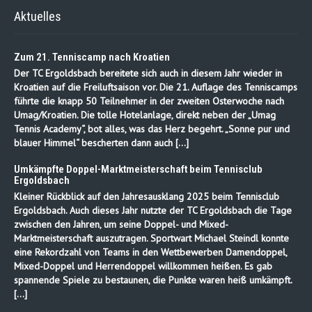
Aktuelles
Zum 21. Tenniscamp nach Kroatien
Der TC Ergoldsbach bereitete sich auch in diesem Jahr wieder in
Kroatien auf die Freiluftsaison vor. Die 21. Auflage des Tenniscamps
führte die knapp 50 Teilnehmer in der zweiten Osterwoche nach
Umag/Kroatien. Die tolle Hotelanlage, direkt neben der „Umag
Tennis Academy“, bot alles, was das Herz begehrt. „Sonne pur und
blauer Himmel“ bescherten dann auch […]
Umkämpfte Doppel-Marktmeisterschaft beim Tennisclub
Ergoldsbach
Kleiner Rückblick auf den Jahresausklang 2025 beim Tennisclub
Ergoldsbach. Auch dieses Jahr nutzte der TC Ergoldsbach die Tage
zwischen den Jahren, um seine Doppel- und Mixed-
Marktmeisterschaft auszutragen. Sportwart Michael Steindl konnte
eine Rekordzahl von Teams in den Wettbewerben Damendoppel,
Mixed-Doppel und Herrendoppel willkommen heißen. Es gab
spannende Spiele zu bestaunen, die Punkte waren heiß umkämpft.
[…]