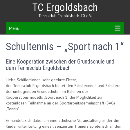
Skip
TC Ergoldsbach
to
content
Tennisclub Ergoldsbach 70 e.V.
Menü
Schultennis – „Sport nach 1“
Eine Kooperation zwischen der Grundschule und
dem Tennisclub Ergoldsbach
Liebe Schüler*innen, sehr geehrte Eltern,
der Tennisclub Ergoldsbach bietet den Schülerinnen und Schülern
der umliegenden Grundschulen im Rahmen des
Kooperationsmodells „Sport nach 1“ die Möglichkeit zur
kostenlosen Teilnahme an der Sportarbeitsgemeinschaft (SAG)
„Tennis“.
Es handelt sich dabei um eine schulische Veranstaltung, in der die
Kinder unter Leitung eines lizenzierten Trainers spielerisch an den