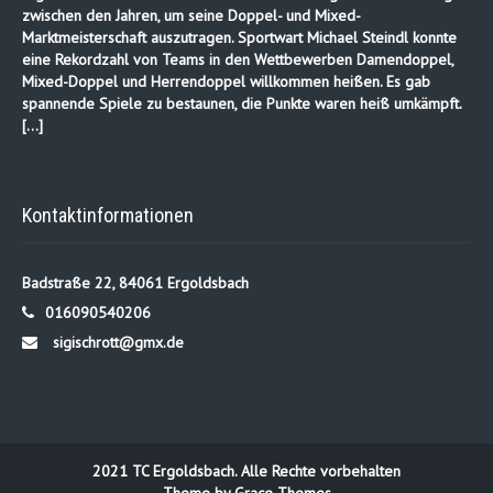
zwischen den Jahren, um seine Doppel- und Mixed-
Marktmeisterschaft auszutragen. Sportwart Michael Steindl konnte
eine Rekordzahl von Teams in den Wettbewerben Damendoppel,
Mixed-Doppel und Herrendoppel willkommen heißen. Es gab
spannende Spiele zu bestaunen, die Punkte waren heiß umkämpft.
[…]
Kontaktinformationen
Badstraße 22, 84061 Ergoldsbach
016090540206
sigischrott@gmx.de
2021 TC Ergoldsbach. Alle Rechte vorbehalten
Theme by Grace Themes