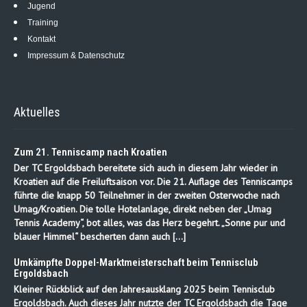
Jugend
Training
Kontakt
Impressum & Datenschutz
Aktuelles
Zum 21. Tenniscamp nach Kroatien
Der TC Ergoldsbach bereitete sich auch in diesem Jahr wieder in
Kroatien auf die Freiluftsaison vor. Die 21. Auflage des Tenniscamps
führte die knapp 50 Teilnehmer in der zweiten Osterwoche nach
Umag/Kroatien. Die tolle Hotelanlage, direkt neben der „Umag
Tennis Academy“, bot alles, was das Herz begehrt. „Sonne pur und
blauer Himmel“ bescherten dann auch […]
Umkämpfte Doppel-Marktmeisterschaft beim Tennisclub
Ergoldsbach
Kleiner Rückblick auf den Jahresausklang 2025 beim Tennisclub
Ergoldsbach. Auch dieses Jahr nutzte der TC Ergoldsbach die Tage