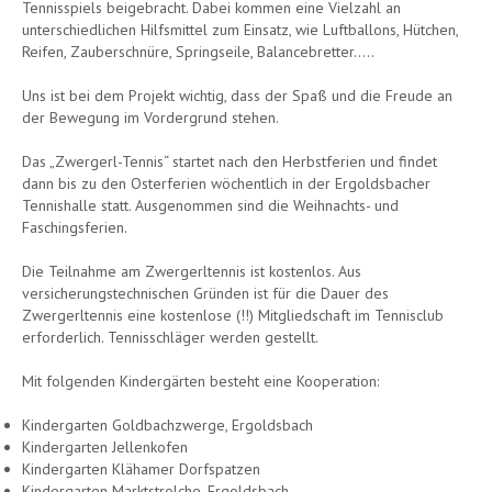
Tennisspiels beigebracht. Dabei kommen eine Vielzahl an
unterschiedlichen Hilfsmittel zum Einsatz, wie Luftballons, Hütchen,
Reifen, Zauberschnüre, Springseile, Balancebretter…..
Uns ist bei dem Projekt wichtig, dass der Spaß und die Freude an
der Bewegung im Vordergrund stehen.
Das „Zwergerl-Tennis“ startet nach den Herbstferien und findet
dann bis zu den Osterferien wöchentlich in der Ergoldsbacher
Tennishalle statt. Ausgenommen sind die Weihnachts- und
Faschingsferien.
Die Teilnahme am Zwergerltennis ist kostenlos. Aus
versicherungstechnischen Gründen ist für die Dauer des
Zwergerltennis eine kostenlose (!!) Mitgliedschaft im Tennisclub
erforderlich. Tennisschläger werden gestellt.
Mit folgenden Kindergärten besteht eine Kooperation:
Kindergarten Goldbachzwerge, Ergoldsbach
Kindergarten Jellenkofen
Kindergarten Klähamer Dorfspatzen
Kindergarten Marktstrolche, Ergoldsbach