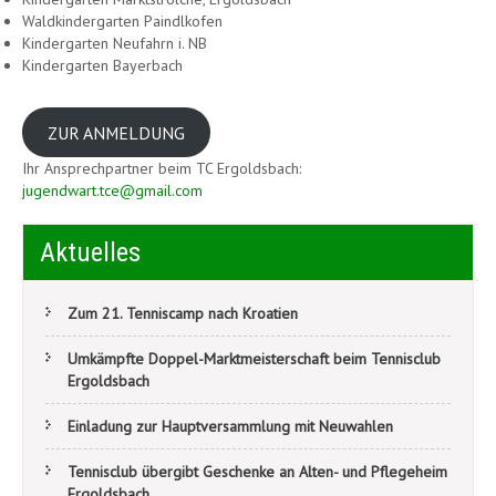
Waldkindergarten Paindlkofen
Kindergarten Neufahrn i. NB
Kindergarten Bayerbach
ZUR ANMELDUNG
Ihr Ansprechpartner beim TC Ergoldsbach:
jugendwart.tce@gmail.com
Aktuelles
Zum 21. Tenniscamp nach Kroatien
Umkämpfte Doppel-Marktmeisterschaft beim Tennisclub
Ergoldsbach
Einladung zur Hauptversammlung mit Neuwahlen
Tennisclub übergibt Geschenke an Alten- und Pflegeheim
Ergoldsbach