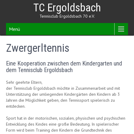
Skip
TC Ergoldsbach
to
content
Tennisclub Ergoldsbach 70 e.V.
Menü
Zwergerltennis
Eine Kooperation zwischen dem Kindergarten und
dem Tennisclub Ergoldsbach
Sehr geehrte Eltern,
der Tennisclub Ergoldsbach möchte in Zusammenarbeit und mit
Unterstützung der umliegenden Kindergärten den Kindern ab 3
Jahren die Möglichkeit geben, den Tennissport spielerisch zu
entdecken.
Sport hat in der motorischen, sozialen, physischen und psychischen
Entwicklung des Kindes eine große Bedeutung. In spielerischer
Form wird beim Training den Kindern die Grundtechnik des