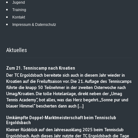
Jugend
Training
Kontakt
Impressum & Datenschutz
Aktuelles
Zum 21. Tenniscamp nach Kroatien
Der TC Ergoldsbach bereitete sich auch in diesem Jahr wieder in
Kroatien auf die Freiluftsaison vor. Die 21. Auflage des Tenniscamps
führte die knapp 50 Teilnehmer in der zweiten Osterwoche nach
Umag/Kroatien. Die tolle Hotelanlage, direkt neben der „Umag
Tennis Academy“, bot alles, was das Herz begehrt. „Sonne pur und
blauer Himmel“ bescherten dann auch […]
Umkämpfte Doppel-Marktmeisterschaft beim Tennisclub
Ergoldsbach
Kleiner Rückblick auf den Jahresausklang 2025 beim Tennisclub
Ergoldsbach. Auch dieses Jahr nutzte der TC Ergoldsbach die Tage