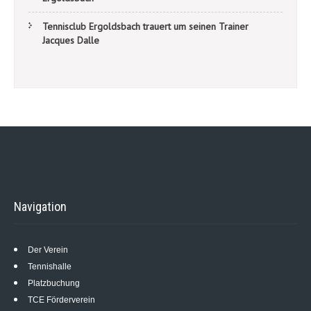
Tennisclub Ergoldsbach trauert um seinen Trainer
Jacques Dalle
Navigation
Der Verein
Tennishalle
Platzbuchung
TCE Förderverein