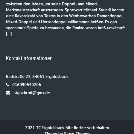
zwischen den Jahren, um seine Doppel- und Mixed-
Marktmeisterschaft auszutragen. Sportwart Michael Steindl konnte
eine Rekordzahl von Teams in den Wettbewerben Damendoppel,
Mixed-Doppel und Herrendoppel willkommen heißen. Es gab
spannende Spiele zu bestaunen, die Punkte waren heiß umkämpft.
[…]
Kontaktinformationen
Badstraße 22, 84061 Ergoldsbach
016090540206
sigischrott@gmx.de
2021 TC Ergoldsbach. Alle Rechte vorbehalten
Theme by Grace Themes