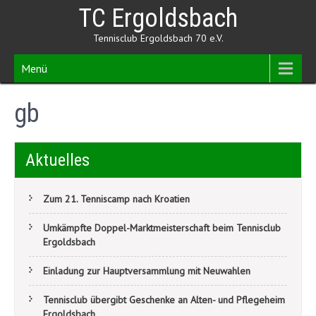
Skip
TC Ergoldsbach
to
content
Tennisclub Ergoldsbach 70 e.V.
Menü
gb
Aktuelles
Zum 21. Tenniscamp nach Kroatien
Umkämpfte Doppel-Marktmeisterschaft beim Tennisclub
Ergoldsbach
Einladung zur Hauptversammlung mit Neuwahlen
Tennisclub übergibt Geschenke an Alten- und Pflegeheim
Ergoldsbach