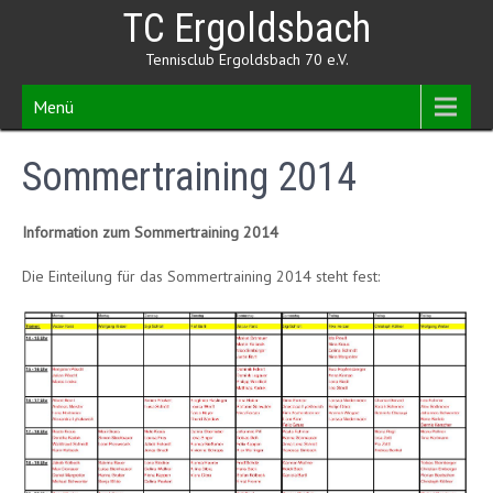
Skip
TC Ergoldsbach
to
content
Tennisclub Ergoldsbach 70 e.V.
Menü
Sommertraining 2014
Information zum Sommertraining 2014
Die Einteilung für das Sommertraining 2014 steht fest: