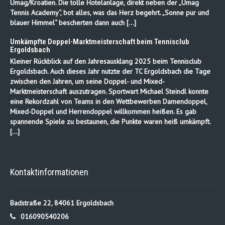
Umag/Kroatien. Die tolle Hotelanlage, direkt neben der „Umag
Tennis Academy“, bot alles, was das Herz begehrt. „Sonne pur und
blauer Himmel“ bescherten dann auch […]
Umkämpfte Doppel-Marktmeisterschaft beim Tennisclub
Ergoldsbach
Kleiner Rückblick auf den Jahresausklang 2025 beim Tennisclub
Ergoldsbach. Auch dieses Jahr nutzte der TC Ergoldsbach die Tage
zwischen den Jahren, um seine Doppel- und Mixed-
Marktmeisterschaft auszutragen. Sportwart Michael Steindl konnte
eine Rekordzahl von Teams in den Wettbewerben Damendoppel,
Mixed-Doppel und Herrendoppel willkommen heißen. Es gab
spannende Spiele zu bestaunen, die Punkte waren heiß umkämpft.
[…]
Kontaktinformationen
Badstraße 22, 84061 Ergoldsbach
016090540206