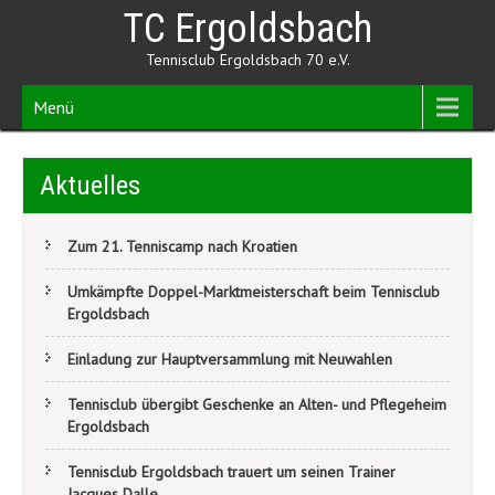
Skip
TC Ergoldsbach
to
content
Tennisclub Ergoldsbach 70 e.V.
Menü
Aktuelles
Zum 21. Tenniscamp nach Kroatien
Umkämpfte Doppel-Marktmeisterschaft beim Tennisclub
Ergoldsbach
Einladung zur Hauptversammlung mit Neuwahlen
Tennisclub übergibt Geschenke an Alten- und Pflegeheim
Ergoldsbach
Tennisclub Ergoldsbach trauert um seinen Trainer
Jacques Dalle