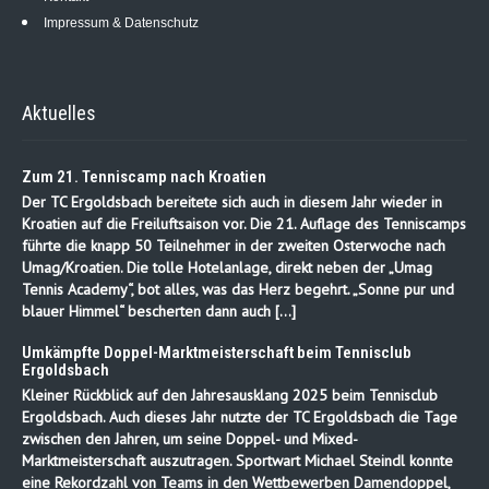
Impressum & Datenschutz
Aktuelles
Zum 21. Tenniscamp nach Kroatien
Der TC Ergoldsbach bereitete sich auch in diesem Jahr wieder in
Kroatien auf die Freiluftsaison vor. Die 21. Auflage des Tenniscamps
führte die knapp 50 Teilnehmer in der zweiten Osterwoche nach
Umag/Kroatien. Die tolle Hotelanlage, direkt neben der „Umag
Tennis Academy“, bot alles, was das Herz begehrt. „Sonne pur und
blauer Himmel“ bescherten dann auch […]
Umkämpfte Doppel-Marktmeisterschaft beim Tennisclub
Ergoldsbach
Kleiner Rückblick auf den Jahresausklang 2025 beim Tennisclub
Ergoldsbach. Auch dieses Jahr nutzte der TC Ergoldsbach die Tage
zwischen den Jahren, um seine Doppel- und Mixed-
Marktmeisterschaft auszutragen. Sportwart Michael Steindl konnte
eine Rekordzahl von Teams in den Wettbewerben Damendoppel,