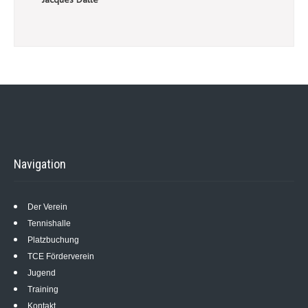
Navigation
Der Verein
Tennishalle
Platzbuchung
TCE Förderverein
Jugend
Training
Kontakt