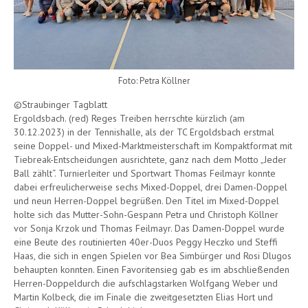
Foto: Petra Köllner
©Straubinger Tagblatt
Ergoldsbach. (red) Reges Treiben herrschte kürzlich (am
30.12.2023) in der Tennishalle, als der TC Ergoldsbach erstmal
seine Doppel- und Mixed-Marktmeisterschaft im Kompaktformat mit
Tiebreak-Entscheidungen ausrichtete, ganz nach dem Motto „Jeder
Ball zählt“. Turnierleiter und Sportwart Thomas Feilmayr konnte
dabei erfreulicherweise sechs Mixed-Doppel, drei Damen-Doppel
und neun Herren-Doppel begrüßen. Den Titel im Mixed-Doppel
holte sich das Mutter-Sohn-Gespann Petra und Christoph Köllner
vor Sonja Krzok und Thomas Feilmayr. Das Damen-Doppel wurde
eine Beute des routinierten 40er-Duos Peggy Heczko und Steffi
Haas, die sich in engen Spielen vor Bea Simbürger und Rosi Dlugos
behaupten konnten. Einen Favoritensieg gab es im abschließenden
Herren-Doppeldurch die aufschlagstarken Wolfgang Weber und
Martin Kolbeck, die im Finale die zweitgesetzten Elias Hort und