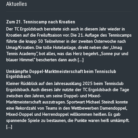
Aktuelles
Zum 21. Tenniscamp nach Kroatien
Der TC Ergoldsbach bereitete sich auch in diesem Jahr wieder in
Kroatien auf die Freiluftsaison vor. Die 21. Auflage des Tenniscamps
führte die knapp 50 Teilnehmer in der zweiten Osterwoche nach
Umag/Kroatien. Die tolle Hotelanlage, direkt neben der „Umag
Tennis Academy“, bot alles, was das Herz begehrt. „Sonne pur und
blauer Himmel“ bescherten dann auch […]
Umkämpfte Doppel-Marktmeisterschaft beim Tennisclub
Ergoldsbach
Kleiner Rückblick auf den Jahresausklang 2025 beim Tennisclub
Ergoldsbach. Auch dieses Jahr nutzte der TC Ergoldsbach die Tage
zwischen den Jahren, um seine Doppel- und Mixed-
Marktmeisterschaft auszutragen. Sportwart Michael Steindl konnte
eine Rekordzahl von Teams in den Wettbewerben Damendoppel,
Mixed-Doppel und Herrendoppel willkommen heißen. Es gab
spannende Spiele zu bestaunen, die Punkte waren heiß umkämpft.
[…]