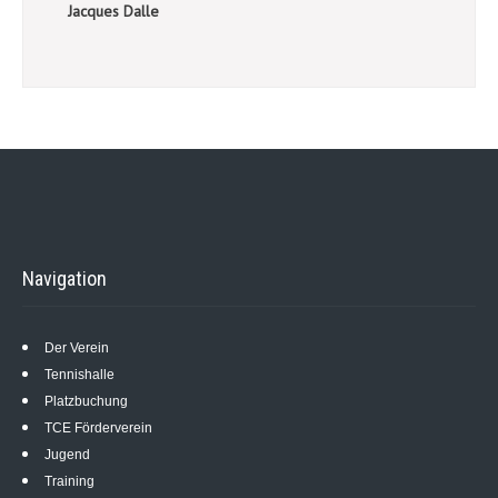
Jacques Dalle
Navigation
Der Verein
Tennishalle
Platzbuchung
TCE Förderverein
Jugend
Training