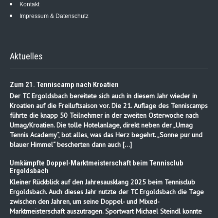
Kontakt
Impressum & Datenschutz
Aktuelles
Zum 21. Tenniscamp nach Kroatien
Der TC Ergoldsbach bereitete sich auch in diesem Jahr wieder in
Kroatien auf die Freiluftsaison vor. Die 21. Auflage des Tenniscamps
führte die knapp 50 Teilnehmer in der zweiten Osterwoche nach
Umag/Kroatien. Die tolle Hotelanlage, direkt neben der „Umag
Tennis Academy“, bot alles, was das Herz begehrt. „Sonne pur und
blauer Himmel“ bescherten dann auch […]
Umkämpfte Doppel-Marktmeisterschaft beim Tennisclub
Ergoldsbach
Kleiner Rückblick auf den Jahresausklang 2025 beim Tennisclub
Ergoldsbach. Auch dieses Jahr nutzte der TC Ergoldsbach die Tage
zwischen den Jahren, um seine Doppel- und Mixed-
Marktmeisterschaft auszutragen. Sportwart Michael Steindl konnte