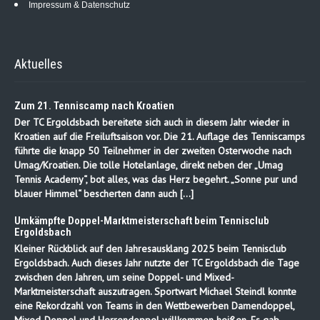
Impressum & Datenschutz
Aktuelles
Zum 21. Tenniscamp nach Kroatien
Der TC Ergoldsbach bereitete sich auch in diesem Jahr wieder in
Kroatien auf die Freiluftsaison vor. Die 21. Auflage des Tenniscamps
führte die knapp 50 Teilnehmer in der zweiten Osterwoche nach
Umag/Kroatien. Die tolle Hotelanlage, direkt neben der „Umag
Tennis Academy“, bot alles, was das Herz begehrt. „Sonne pur und
blauer Himmel“ bescherten dann auch […]
Umkämpfte Doppel-Marktmeisterschaft beim Tennisclub
Ergoldsbach
Kleiner Rückblick auf den Jahresausklang 2025 beim Tennisclub
Ergoldsbach. Auch dieses Jahr nutzte der TC Ergoldsbach die Tage
zwischen den Jahren, um seine Doppel- und Mixed-
Marktmeisterschaft auszutragen. Sportwart Michael Steindl konnte
eine Rekordzahl von Teams in den Wettbewerben Damendoppel,