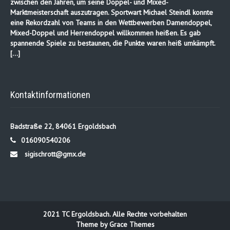
zwischen den Jahren, um seine Doppel- und Mixed-
Marktmeisterschaft auszutragen. Sportwart Michael Steindl konnte
eine Rekordzahl von Teams in den Wettbewerben Damendoppel,
Mixed-Doppel und Herrendoppel willkommen heißen. Es gab
spannende Spiele zu bestaunen, die Punkte waren heiß umkämpft.
[…]
Kontaktinformationen
Badstraße 22, 84061 Ergoldsbach
016090540206
sigischrott@gmx.de
2021 TC Ergoldsbach. Alle Rechte vorbehalten
Theme by Grace Themes