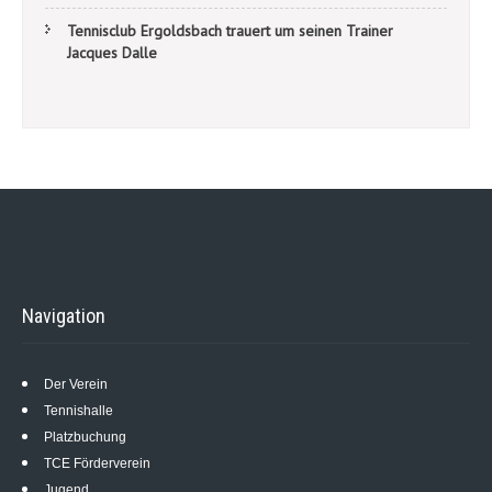
Tennisclub Ergoldsbach trauert um seinen Trainer
Jacques Dalle
Navigation
Der Verein
Tennishalle
Platzbuchung
TCE Förderverein
Jugend