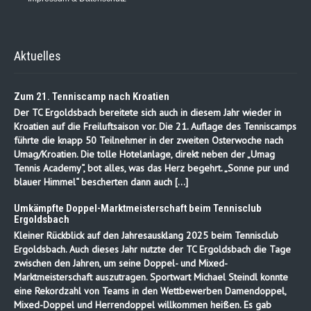
Aktuelles
Zum 21. Tenniscamp nach Kroatien
Der TC Ergoldsbach bereitete sich auch in diesem Jahr wieder in
Kroatien auf die Freiluftsaison vor. Die 21. Auflage des Tenniscamps
führte die knapp 50 Teilnehmer in der zweiten Osterwoche nach
Umag/Kroatien. Die tolle Hotelanlage, direkt neben der „Umag
Tennis Academy“, bot alles, was das Herz begehrt. „Sonne pur und
blauer Himmel“ bescherten dann auch […]
Umkämpfte Doppel-Marktmeisterschaft beim Tennisclub
Ergoldsbach
Kleiner Rückblick auf den Jahresausklang 2025 beim Tennisclub
Ergoldsbach. Auch dieses Jahr nutzte der TC Ergoldsbach die Tage
zwischen den Jahren, um seine Doppel- und Mixed-
Marktmeisterschaft auszutragen. Sportwart Michael Steindl konnte
eine Rekordzahl von Teams in den Wettbewerben Damendoppel,
Mixed-Doppel und Herrendoppel willkommen heißen. Es gab