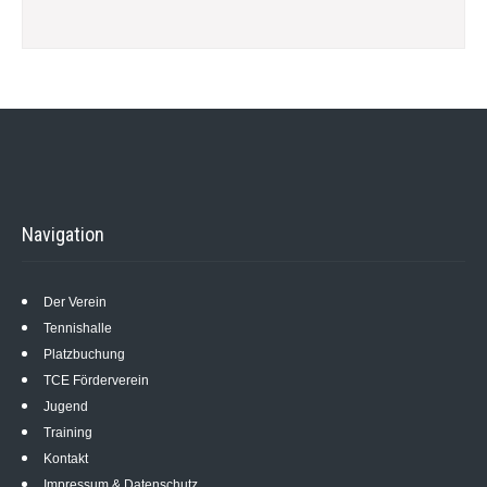
Navigation
Der Verein
Tennishalle
Platzbuchung
TCE Förderverein
Jugend
Training
Kontakt
Impressum & Datenschutz