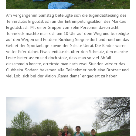
Am vergangenen Samstag beteiligte sich die Jugendabteilung des
Tennisclubs Ergoldsbach an der Entrümpelungsaktion des Marktes
Ergoldsbach. Mit einer Gruppe von zehn Personen davon acht
Tenniskids machte man sich um 10 Uhr auf dem Weg und beseitigte
auf den Wegen und Feldern Richtung Siegensdorf und rund um das
Gebiet der Sportanlage sowie der Schule Unrat. Die Kinder waren
voller Eifer dabei. Etwas enttäuscht über den Schmutz, den manche
Leute hinterlassen und doch stolz, dass man so viel Abfall
einsammeln konnte, erreichte man nach zwei Stunden wieder das
Clubheim. Sodann bekamen alle Teilnehmer noch eine Brotzeit und
viel Lob, sich bei der Aktion „Rama dama“ engagiert zu haben.