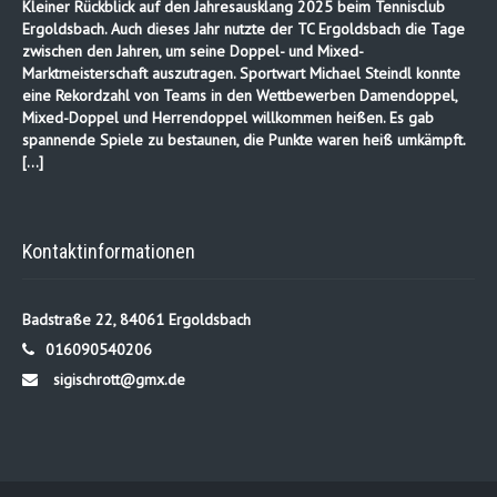
Kleiner Rückblick auf den Jahresausklang 2025 beim Tennisclub
Ergoldsbach. Auch dieses Jahr nutzte der TC Ergoldsbach die Tage
zwischen den Jahren, um seine Doppel- und Mixed-
Marktmeisterschaft auszutragen. Sportwart Michael Steindl konnte
eine Rekordzahl von Teams in den Wettbewerben Damendoppel,
Mixed-Doppel und Herrendoppel willkommen heißen. Es gab
spannende Spiele zu bestaunen, die Punkte waren heiß umkämpft.
[…]
Kontaktinformationen
Badstraße 22, 84061 Ergoldsbach
016090540206
sigischrott@gmx.de