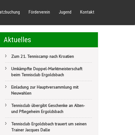
latzbuchung
Förderverein
Jugend
Kontakt
Aktuelles
Zum 21. Tenniscamp nach Kroatien
Umkämpfte Doppel-Marktmeisterschaft
beim Tennisclub Ergoldsbach
Einladung zur Hauptversammlung mit
Neuwahlen
Tennisclub übergibt Geschenke an Alten-
und Pflegeheim Ergoldsbach
Tennisclub Ergoldsbach trauert um seinen
Trainer Jacques Dalle