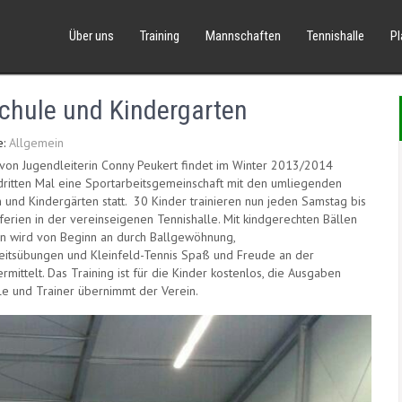
Über uns
Training
Mannschaften
Tennishalle
P
Schule und Kindergarten
e:
Allgemein
ve von Jugendleiterin Conny Peukert findet im Winter 2013/2014
dritten Mal eine Sportarbeitsgemeinschaft mit den umliegenden
 und Kindergärten statt. 30 Kinder trainieren nun jeden Samstag bis
ferien in der vereinseigenen Tennishalle. Mit kindgerechten Bällen
n wird von Beginn an durch Ballgewöhnung,
keitsübungen und Kleinfeld-Tennis Spaß und Freude an der
ittelt. Das Training ist für die Kinder kostenlos, die Ausgaben
lle und Trainer übernimmt der Verein.