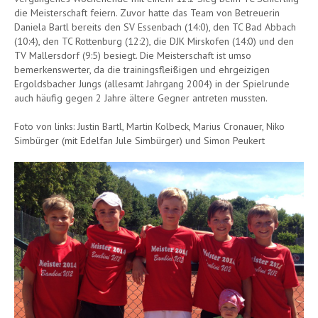
die Meisterschaft feiern. Zuvor hatte das Team von Betreuerin
Daniela Bartl bereits den SV Essenbach (14:0), den TC Bad Abbach
(10:4), den TC Rottenburg (12:2), die DJK Mirskofen (14:0) und den
TV Mallersdorf (9:5) besiegt. Die Meisterschaft ist umso
bemerkenswerter, da die trainingsfleißigen und ehrgeizigen
Ergoldsbacher Jungs (allesamt Jahrgang 2004) in der Spielrunde
auch häufig gegen 2 Jahre ältere Gegner antreten mussten.
Foto von links: Justin Bartl, Martin Kolbeck, Marius Cronauer, Niko
Simbürger (mit Edelfan Jule Simbürger) und Simon Peukert