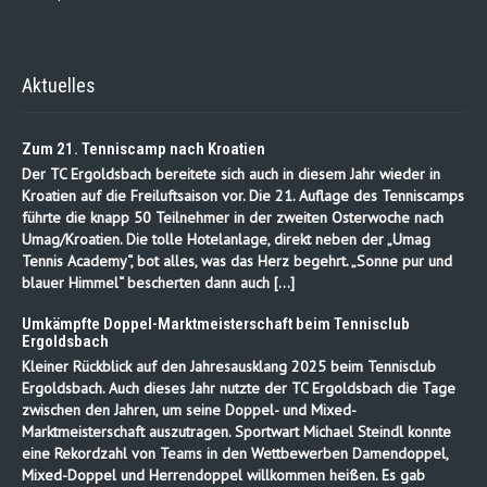
Aktuelles
Zum 21. Tenniscamp nach Kroatien
Der TC Ergoldsbach bereitete sich auch in diesem Jahr wieder in
Kroatien auf die Freiluftsaison vor. Die 21. Auflage des Tenniscamps
führte die knapp 50 Teilnehmer in der zweiten Osterwoche nach
Umag/Kroatien. Die tolle Hotelanlage, direkt neben der „Umag
Tennis Academy“, bot alles, was das Herz begehrt. „Sonne pur und
blauer Himmel“ bescherten dann auch […]
Umkämpfte Doppel-Marktmeisterschaft beim Tennisclub
Ergoldsbach
Kleiner Rückblick auf den Jahresausklang 2025 beim Tennisclub
Ergoldsbach. Auch dieses Jahr nutzte der TC Ergoldsbach die Tage
zwischen den Jahren, um seine Doppel- und Mixed-
Marktmeisterschaft auszutragen. Sportwart Michael Steindl konnte
eine Rekordzahl von Teams in den Wettbewerben Damendoppel,
Mixed-Doppel und Herrendoppel willkommen heißen. Es gab