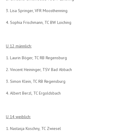
3. Lisa Springer, VFR Moosthenning
4. Sophia Frischmann, TC BW Loiching
U 12 männlich:
1. Laurin Böger, TC RB Regensburg
2. Vincent Heininger, TSV Bad Abbach
3. Simon Klein, TC RB Regensburg
4. Albert Berzl, TC Ergoldsbach
U 14 weiblich:
1. Nastasja Koschny, TC Zwiesel