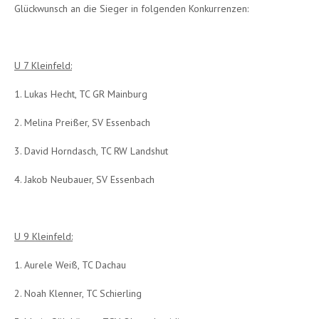
Glückwunsch an die Sieger in folgenden Konkurrenzen:
U 7 Kleinfeld:
1. Lukas Hecht, TC GR Mainburg
2. Melina Preißer, SV Essenbach
3. David Horndasch, TC RW Landshut
4. Jakob Neubauer, SV Essenbach
U 9 Kleinfeld:
1. Aurele Weiß, TC Dachau
2. Noah Klenner, TC Schierling