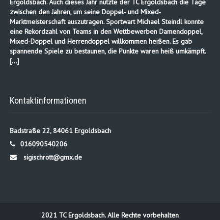
Ergoldsbach. Auch dieses Jahr nutzte der TC Ergoldsbach die Tage
zwischen den Jahren, um seine Doppel- und Mixed-
Marktmeisterschaft auszutragen. Sportwart Michael Steindl konnte
eine Rekordzahl von Teams in den Wettbewerben Damendoppel,
Mixed-Doppel und Herrendoppel willkommen heißen. Es gab
spannende Spiele zu bestaunen, die Punkte waren heiß umkämpft.
[…]
Kontaktinformationen
Badstraße 22, 84061 Ergoldsbach
016090540206
sigischrott@gmx.de
2021 TC Ergoldsbach. Alle Rechte vorbehalten