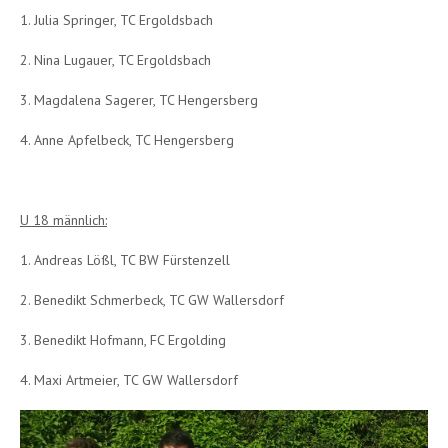
1. Julia Springer, TC Ergoldsbach
2. Nina Lugauer, TC Ergoldsbach
3. Magdalena Sagerer, TC Hengersberg
4. Anne Apfelbeck, TC Hengersberg
U 18 männlich:
1. Andreas Lößl, TC BW Fürstenzell
2. Benedikt Schmerbeck, TC GW Wallersdorf
3. Benedikt Hofmann, FC Ergolding
4. Maxi Artmeier, TC GW Wallersdorf