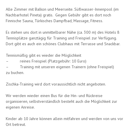
Alle Zimmer mit Balkon und Meerseite. Süßwasser-Innenpool (im
Nachbarhotel Pineta) gratis. Gegen Gebühr gibt es dort noch
Finnische Sauna, Türkisches Dampfbad, Massage, Fitness.
Es stehen uns dort in unmittelbarer Nähe (ca. 300 m) des Hotels 8
Tennisplätze ganztägig für Training und Freispiel zur Verfügung.
Dort gibt es auch ein schönes Clubhaus mit Terrasse und Snackbar.
Tennismäßig gibt es wieder die Möglichkeit
– reines Freispiel (Platzgebühr: 10 Euro)
– Training mit unseren eigenen Trainern (ohne Freispiel)
zu buchen.
Zischka-Training wird dort voraussichtlich nicht angeboten.
Wir werden wieder einen Bus für die Hin- und Rückreise
organisieren, selbstverständlich besteht auch die Möglichkeit zur
eigenen Anreise.
Kinder ab 10 Jahre können allein mitfahren und werden von uns vor
Ort betreut.