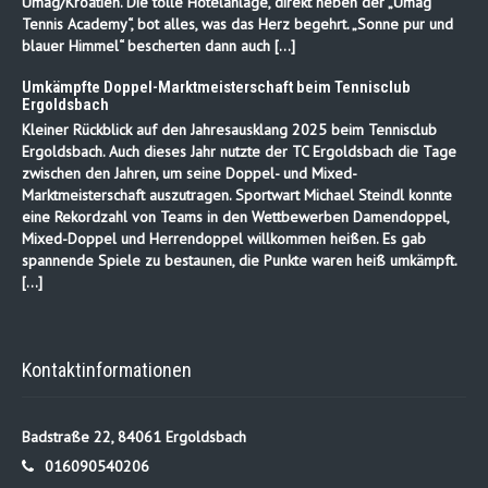
Umag/Kroatien. Die tolle Hotelanlage, direkt neben der „Umag
Tennis Academy“, bot alles, was das Herz begehrt. „Sonne pur und
blauer Himmel“ bescherten dann auch […]
Umkämpfte Doppel-Marktmeisterschaft beim Tennisclub
Ergoldsbach
Kleiner Rückblick auf den Jahresausklang 2025 beim Tennisclub
Ergoldsbach. Auch dieses Jahr nutzte der TC Ergoldsbach die Tage
zwischen den Jahren, um seine Doppel- und Mixed-
Marktmeisterschaft auszutragen. Sportwart Michael Steindl konnte
eine Rekordzahl von Teams in den Wettbewerben Damendoppel,
Mixed-Doppel und Herrendoppel willkommen heißen. Es gab
spannende Spiele zu bestaunen, die Punkte waren heiß umkämpft.
[…]
Kontaktinformationen
Badstraße 22, 84061 Ergoldsbach
016090540206