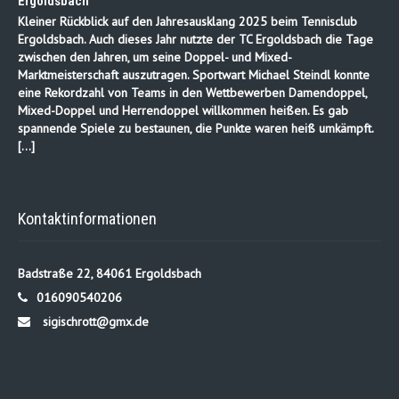
Ergoldsbach
Kleiner Rückblick auf den Jahresausklang 2025 beim Tennisclub
Ergoldsbach. Auch dieses Jahr nutzte der TC Ergoldsbach die Tage
zwischen den Jahren, um seine Doppel- und Mixed-
Marktmeisterschaft auszutragen. Sportwart Michael Steindl konnte
eine Rekordzahl von Teams in den Wettbewerben Damendoppel,
Mixed-Doppel und Herrendoppel willkommen heißen. Es gab
spannende Spiele zu bestaunen, die Punkte waren heiß umkämpft.
[…]
Kontaktinformationen
Badstraße 22, 84061 Ergoldsbach
016090540206
sigischrott@gmx.de