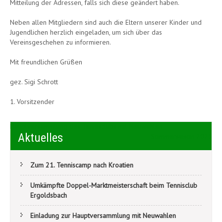
Mitteilung der Adressen, falls sich diese geändert haben.
Neben allen Mitgliedern sind auch die Eltern unserer Kinder und
Jugendlichen herzlich eingeladen, um sich über das
Vereinsgeschehen zu informieren.
Mit freundlichen Grüßen
gez. Sigi Schrott
1. Vorsitzender
Beitragsnavigation
Hauptversammlung des Tennisclubs mit Neuwahlen
Aktuelles
Sommersaison 2025
Zum 21. Tenniscamp nach Kroatien
Umkämpfte Doppel-Marktmeisterschaft beim Tennisclub
Ergoldsbach
Einladung zur Hauptversammlung mit Neuwahlen