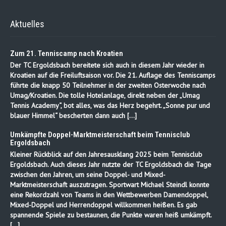
Aktuelles
Zum 21. Tenniscamp nach Kroatien
Der TC Ergoldsbach bereitete sich auch in diesem Jahr wieder in
Kroatien auf die Freiluftsaison vor. Die 21. Auflage des Tenniscamps
führte die knapp 50 Teilnehmer in der zweiten Osterwoche nach
Umag/Kroatien. Die tolle Hotelanlage, direkt neben der „Umag
Tennis Academy“, bot alles, was das Herz begehrt. „Sonne pur und
blauer Himmel“ bescherten dann auch […]
Umkämpfte Doppel-Marktmeisterschaft beim Tennisclub
Ergoldsbach
Kleiner Rückblick auf den Jahresausklang 2025 beim Tennisclub
Ergoldsbach. Auch dieses Jahr nutzte der TC Ergoldsbach die Tage
zwischen den Jahren, um seine Doppel- und Mixed-
Marktmeisterschaft auszutragen. Sportwart Michael Steindl konnte
eine Rekordzahl von Teams in den Wettbewerben Damendoppel,
Mixed-Doppel und Herrendoppel willkommen heißen. Es gab
spannende Spiele zu bestaunen, die Punkte waren heiß umkämpft.
[…]