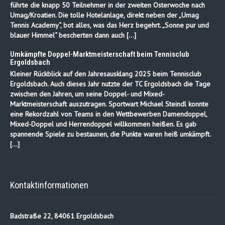
führte die knapp 50 Teilnehmer in der zweiten Osterwoche nach
Umag/Kroatien. Die tolle Hotelanlage, direkt neben der „Umag
Tennis Academy“, bot alles, was das Herz begehrt. „Sonne pur und
blauer Himmel“ bescherten dann auch […]
Umkämpfte Doppel-Marktmeisterschaft beim Tennisclub
Ergoldsbach
Kleiner Rückblick auf den Jahresausklang 2025 beim Tennisclub
Ergoldsbach. Auch dieses Jahr nutzte der TC Ergoldsbach die Tage
zwischen den Jahren, um seine Doppel- und Mixed-
Marktmeisterschaft auszutragen. Sportwart Michael Steindl konnte
eine Rekordzahl von Teams in den Wettbewerben Damendoppel,
Mixed-Doppel und Herrendoppel willkommen heißen. Es gab
spannende Spiele zu bestaunen, die Punkte waren heiß umkämpft.
[…]
Kontaktinformationen
Badstraße 22, 84061 Ergoldsbach