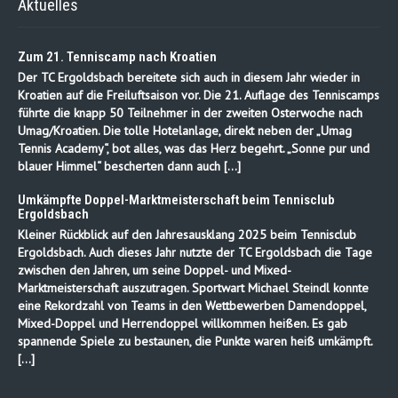
Aktuelles
Zum 21. Tenniscamp nach Kroatien
Der TC Ergoldsbach bereitete sich auch in diesem Jahr wieder in
Kroatien auf die Freiluftsaison vor. Die 21. Auflage des Tenniscamps
führte die knapp 50 Teilnehmer in der zweiten Osterwoche nach
Umag/Kroatien. Die tolle Hotelanlage, direkt neben der „Umag
Tennis Academy“, bot alles, was das Herz begehrt. „Sonne pur und
blauer Himmel“ bescherten dann auch […]
Umkämpfte Doppel-Marktmeisterschaft beim Tennisclub
Ergoldsbach
Kleiner Rückblick auf den Jahresausklang 2025 beim Tennisclub
Ergoldsbach. Auch dieses Jahr nutzte der TC Ergoldsbach die Tage
zwischen den Jahren, um seine Doppel- und Mixed-
Marktmeisterschaft auszutragen. Sportwart Michael Steindl konnte
eine Rekordzahl von Teams in den Wettbewerben Damendoppel,
Mixed-Doppel und Herrendoppel willkommen heißen. Es gab
spannende Spiele zu bestaunen, die Punkte waren heiß umkämpft.
[…]