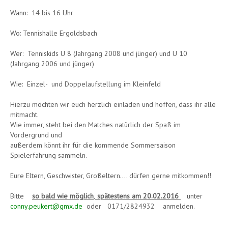
Wann: 14 bis 16 Uhr
Wo: Tennishalle Ergoldsbach
Wer: Tenniskids U 8 (Jahrgang 2008 und jünger) und U 10
(Jahrgang 2006 und jünger)
Wie: Einzel- und Doppelaufstellung im Kleinfeld
Hierzu möchten wir euch herzlich einladen und hoffen, dass ihr alle
mitmacht.
Wie immer, steht bei den Matches natürlich der Spaß im
Vordergrund und
außerdem könnt ihr für die kommende Sommersaison
Spielerfahrung sammeln.
Eure Eltern, Geschwister, Großeltern…. dürfen gerne mitkommen!!
Bitte
so bald wie möglich
,
spätestens am 20.02.2016
unter
conny.peukert@gmx.de
oder 0171/2824932 anmelden.