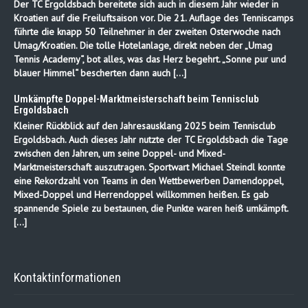
Der TC Ergoldsbach bereitete sich auch in diesem Jahr wieder in
Kroatien auf die Freiluftsaison vor. Die 21. Auflage des Tenniscamps
führte die knapp 50 Teilnehmer in der zweiten Osterwoche nach
Umag/Kroatien. Die tolle Hotelanlage, direkt neben der „Umag
Tennis Academy“, bot alles, was das Herz begehrt. „Sonne pur und
blauer Himmel“ bescherten dann auch […]
Umkämpfte Doppel-Marktmeisterschaft beim Tennisclub
Ergoldsbach
Kleiner Rückblick auf den Jahresausklang 2025 beim Tennisclub
Ergoldsbach. Auch dieses Jahr nutzte der TC Ergoldsbach die Tage
zwischen den Jahren, um seine Doppel- und Mixed-
Marktmeisterschaft auszutragen. Sportwart Michael Steindl konnte
eine Rekordzahl von Teams in den Wettbewerben Damendoppel,
Mixed-Doppel und Herrendoppel willkommen heißen. Es gab
spannende Spiele zu bestaunen, die Punkte waren heiß umkämpft.
[…]
Kontaktinformationen