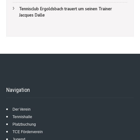
Tennisclub Ergoldsbach trauert um seinen Trainer
Jacques Dalle
Navigation
Der Verein
Tennishalle
Platzbuchung
TCE Förderverein
Jugend