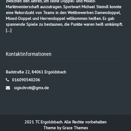
zwischen den Jahren, um seine Doppel- und Mixed-
Marktmeisterschaft auszutragen. Sportwart Michael Steindl konnte
eine Rekordzahl von Teams in den Wettbewerben Damendoppel,
Mixed-Doppel und Herrendoppel willkommen heißen. Es gab
spannende Spiele zu bestaunen, die Punkte waren heiß umkämpft.
[…]
Kontaktinformationen
Badstraße 22, 84061 Ergoldsbach
016090540206
sigischrott@gmx.de
2021 TC Ergoldsbach. Alle Rechte vorbehalten
Theme by Grace Themes