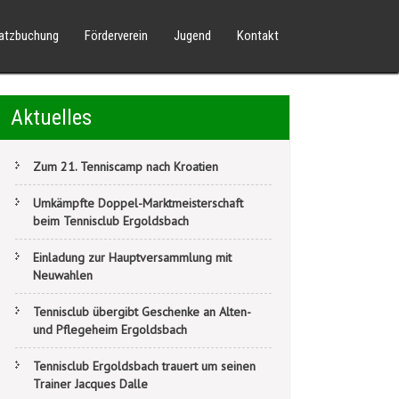
latzbuchung
Förderverein
Jugend
Kontakt
Aktuelles
Zum 21. Tenniscamp nach Kroatien
Umkämpfte Doppel-Marktmeisterschaft
beim Tennisclub Ergoldsbach
Einladung zur Hauptversammlung mit
Neuwahlen
Tennisclub übergibt Geschenke an Alten-
und Pflegeheim Ergoldsbach
Tennisclub Ergoldsbach trauert um seinen
Trainer Jacques Dalle