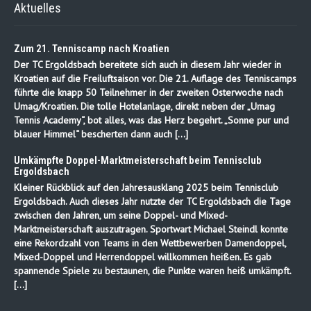
Aktuelles
Zum 21. Tenniscamp nach Kroatien
Der TC Ergoldsbach bereitete sich auch in diesem Jahr wieder in
Kroatien auf die Freiluftsaison vor. Die 21. Auflage des Tenniscamps
führte die knapp 50 Teilnehmer in der zweiten Osterwoche nach
Umag/Kroatien. Die tolle Hotelanlage, direkt neben der „Umag
Tennis Academy“, bot alles, was das Herz begehrt. „Sonne pur und
blauer Himmel“ bescherten dann auch […]
Umkämpfte Doppel-Marktmeisterschaft beim Tennisclub
Ergoldsbach
Kleiner Rückblick auf den Jahresausklang 2025 beim Tennisclub
Ergoldsbach. Auch dieses Jahr nutzte der TC Ergoldsbach die Tage
zwischen den Jahren, um seine Doppel- und Mixed-
Marktmeisterschaft auszutragen. Sportwart Michael Steindl konnte
eine Rekordzahl von Teams in den Wettbewerben Damendoppel,
Mixed-Doppel und Herrendoppel willkommen heißen. Es gab
spannende Spiele zu bestaunen, die Punkte waren heiß umkämpft.
[…]