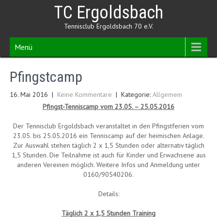
Skip
TC Ergoldsbach
to
content
Tennisclub Ergoldsbach 70 e.V.
Menü
Pfingstcamp
16. Mai 2016
|
Keine Kommentare
| Kategorie:
Allgemein
Pfingst-Tenniscamp vom 23.05. – 25.05.2016
Der Tennisclub Ergoldsbach veranstaltet in den Pfingstferien vom
23.05. bis 25.05.2016 ein Tenniscamp auf der heimischen Anlage.
Zur Auswahl stehen täglich 2 x 1,5 Stunden oder alternativ täglich
1,5 Stunden. Die Teilnahme ist auch für Kinder und Erwachsene aus
anderen Vereinen möglich. Weitere Infos und Anmeldung unter
0160/90540206.
Details:
Täglich 2 x 1,5 Stunden Training