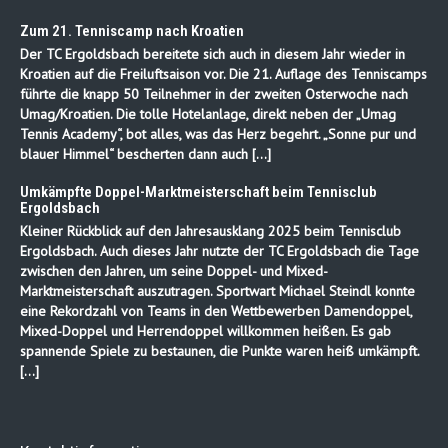
Zum 21. Tenniscamp nach Kroatien
Der TC Ergoldsbach bereitete sich auch in diesem Jahr wieder in
Kroatien auf die Freiluftsaison vor. Die 21. Auflage des Tenniscamps
führte die knapp 50 Teilnehmer in der zweiten Osterwoche nach
Umag/Kroatien. Die tolle Hotelanlage, direkt neben der „Umag
Tennis Academy“, bot alles, was das Herz begehrt. „Sonne pur und
blauer Himmel“ bescherten dann auch […]
Umkämpfte Doppel-Marktmeisterschaft beim Tennisclub
Ergoldsbach
Kleiner Rückblick auf den Jahresausklang 2025 beim Tennisclub
Ergoldsbach. Auch dieses Jahr nutzte der TC Ergoldsbach die Tage
zwischen den Jahren, um seine Doppel- und Mixed-
Marktmeisterschaft auszutragen. Sportwart Michael Steindl konnte
eine Rekordzahl von Teams in den Wettbewerben Damendoppel,
Mixed-Doppel und Herrendoppel willkommen heißen. Es gab
spannende Spiele zu bestaunen, die Punkte waren heiß umkämpft.
[…]