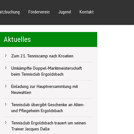
latzbuchung
Förderverein
Jugend
Kontakt
Aktuelles
Zum 21. Tenniscamp nach Kroatien
Umkämpfte Doppel-Marktmeisterschaft
beim Tennisclub Ergoldsbach
Einladung zur Hauptversammlung mit
Neuwahlen
Tennisclub übergibt Geschenke an Alten-
und Pflegeheim Ergoldsbach
Tennisclub Ergoldsbach trauert um seinen
Trainer Jacques Dalle