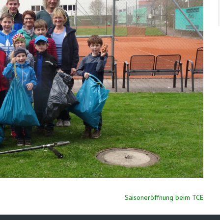
Saisoneröffnung beim TCE