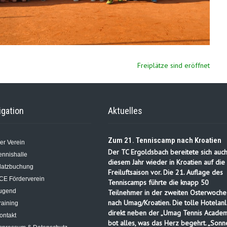
Freiplätze sind eröffnet
igation
Aktuelles
Zum 21. Tenniscamp nach Kroatien
er Verein
Der TC Ergoldsbach bereitete sich auch
ennishalle
diesem Jahr wieder in Kroatien auf die
latzbuchung
Freiluftsaison vor. Die 21. Auflage des
CE Förderverein
Tenniscamps führte die knapp 50
ugend
Teilnehmer in der zweiten Osterwoche
nach Umag/Kroatien. Die tolle Hotelanl
raining
direkt neben der „Umag Tennis Academ
ontakt
bot alles, was das Herz begehrt. „Sonn