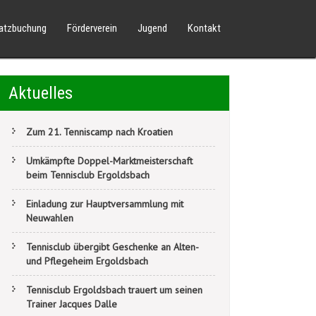
latzbuchung
Förderverein
Jugend
Kontakt
Aktuelles
Zum 21. Tenniscamp nach Kroatien
Umkämpfte Doppel-Marktmeisterschaft
beim Tennisclub Ergoldsbach
Einladung zur Hauptversammlung mit
Neuwahlen
Tennisclub übergibt Geschenke an Alten-
und Pflegeheim Ergoldsbach
Tennisclub Ergoldsbach trauert um seinen
Trainer Jacques Dalle