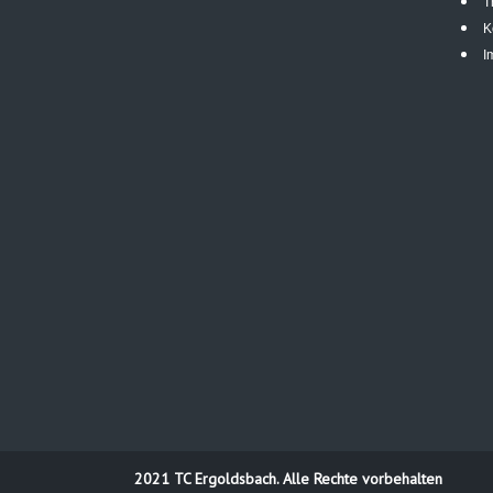
T
K
I
2021 TC Ergoldsbach. Alle Rechte vorbehalten