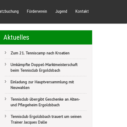
latzbuchung
Förderverein
Jugend
Kontakt
Aktuelles
Zum 21. Tenniscamp nach Kroatien
Umkämpfte Doppel-Marktmeisterschaft
beim Tennisclub Ergoldsbach
Einladung zur Hauptversammlung mit
Neuwahlen
Tennisclub übergibt Geschenke an Alten-
und Pflegeheim Ergoldsbach
Tennisclub Ergoldsbach trauert um seinen
Trainer Jacques Dalle