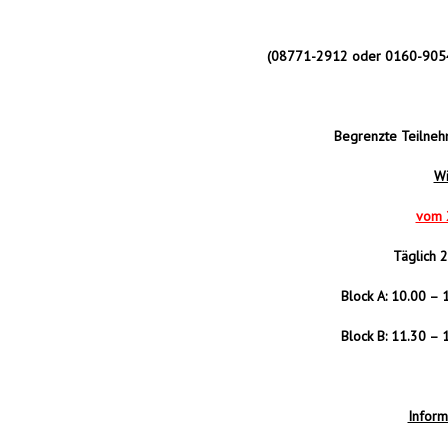
(08771-2912 oder 0160-9054
Begrenzte Teilnehm
Wi
vom 
Täglich 2
Block A: 10.00 – 
Block B: 11.30 – 
Inform