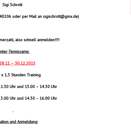
Sigi Schrott
0206 oder per Mail an
sigischrott@gmx.de
)
erzahl, also schnell anmelden!!!!
nter-Tenniscamp
28.12. – 30.12.2015
 x 1,5 Stunden Training
11.30 Uhr und 13.00 – 14.30 Uhr
13.00 Uhr und 14.30 – 16.00 Uhr
ation und Anmeldung: