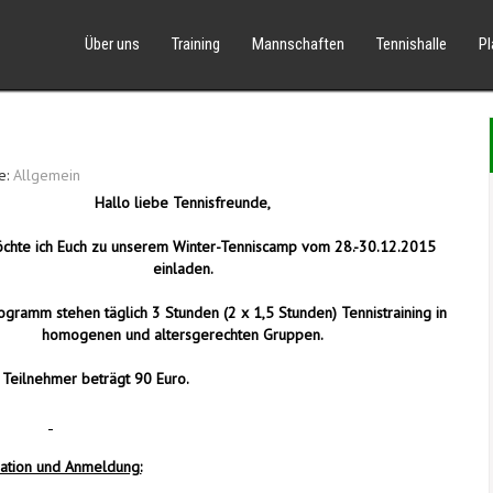
Über uns
Training
Mannschaften
Tennishalle
P
e:
Allgemein
Hallo liebe Tennisfreunde,
öchte ich Euch zu unserem Winter-Tenniscamp vom 28.-30.12.2015
einladen.
gramm stehen täglich 3 Stunden (2 x 1,5 Stunden) Tennistraining in
homogenen und altersgerechten Gruppen.
 Teilnehmer beträgt 90 Euro.
ation und Anmeldung: