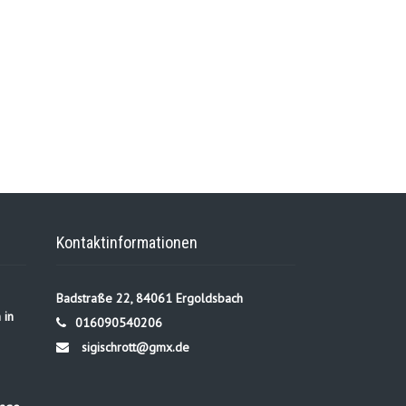
Kontaktinformationen
Badstraße 22, 84061 Ergoldsbach
 in
016090540206
sigischrott@gmx.de