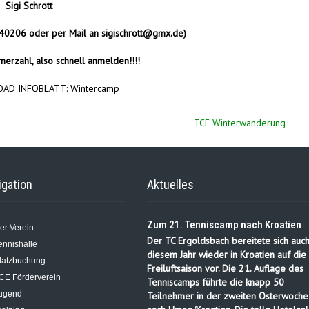
Sigi Schrott
0206 oder per Mail an
sigischrott@gmx.de
)
erzahl, also schnell anmelden!!!!
AD INFOBLATT:
Wintercamp
TCE Winterwanderung
igation
Aktuelles
Zum 21. Tenniscamp nach Kroatien
er Verein
Der TC Ergoldsbach bereitete sich auch
ennishalle
diesem Jahr wieder in Kroatien auf die
latzbuchung
Freiluftsaison vor. Die 21. Auflage des
CE Förderverein
Tenniscamps führte die knapp 50
ugend
Teilnehmer in der zweiten Osterwoche