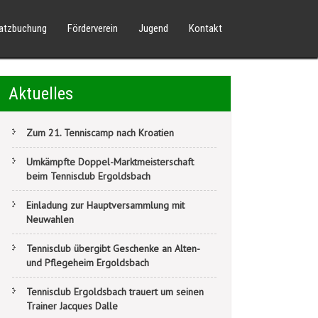
latzbuchung
Förderverein
Jugend
Kontakt
Aktuelles
Zum 21. Tenniscamp nach Kroatien
Umkämpfte Doppel-Marktmeisterschaft
beim Tennisclub Ergoldsbach
Einladung zur Hauptversammlung mit
Neuwahlen
Tennisclub übergibt Geschenke an Alten-
und Pflegeheim Ergoldsbach
Tennisclub Ergoldsbach trauert um seinen
Trainer Jacques Dalle