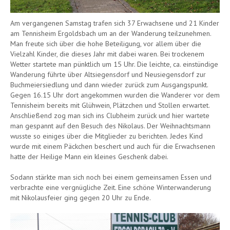
Am vergangenen Samstag trafen sich 37 Erwachsene und 21 Kinder
am Tennisheim Ergoldsbach um an der Wanderung teilzunehmen.
Man freute sich über die hohe Beteiligung, vor allem über die
Vielzahl Kinder, die dieses Jahr mit dabei waren. Bei trockenem
Wetter startete man pünktlich um 15 Uhr. Die leichte, ca. einstündige
Wanderung führte über Altsiegensdorf und Neusiegensdorf zur
Buchmeiersiedlung und dann wieder zurück zum Ausgangspunkt.
Gegen 16.15 Uhr dort angekommen wurden die Wanderer vor dem
Tennisheim bereits mit Glühwein, Plätzchen und Stollen erwartet.
Anschließend zog man sich ins Clubheim zurück und hier wartete
man gespannt auf den Besuch des Nikolaus. Der Weihnachtsmann
wusste so einiges über die Mitglieder zu berichten. Jedes Kind
wurde mit einem Päckchen beschert und auch für die Erwachsenen
hatte der Heilige Mann ein kleines Geschenk dabei.
Sodann stärkte man sich noch bei einem gemeinsamen Essen und
verbrachte eine vergnügliche Zeit. Eine schöne Winterwanderung
mit Nikolausfeier ging gegen 20 Uhr zu Ende.