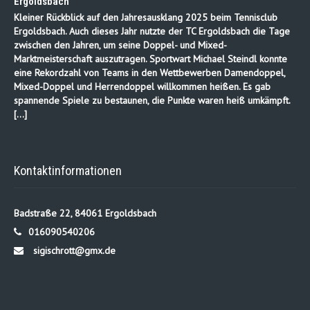
Ergoldsbach
Kleiner Rückblick auf den Jahresausklang 2025 beim Tennisclub
Ergoldsbach. Auch dieses Jahr nutzte der TC Ergoldsbach die Tage
zwischen den Jahren, um seine Doppel- und Mixed-
Marktmeisterschaft auszutragen. Sportwart Michael Steindl konnte
eine Rekordzahl von Teams in den Wettbewerben Damendoppel,
Mixed-Doppel und Herrendoppel willkommen heißen. Es gab
spannende Spiele zu bestaunen, die Punkte waren heiß umkämpft.
[…]
Kontaktinformationen
Badstraße 22, 84061 Ergoldsbach
016090540206
sigischrott@gmx.de