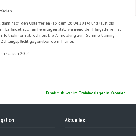
ferien.
 dann nach den Osterferien (ab dem 28.04.2014) und läuft bis
 Es findet auch an Feiertagen statt, während der Pfingstferien ist
 den Teilnehmern abrechnen. Die Anmeldung zum Sommertraining
ur Zahlungspflicht gegenüber dem Trainer.
ennissaison 2014.
Tennisclub war im Trainingslager in Kroatien
igation
Aktuelles