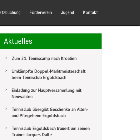
latzbuchung
Förderverein
Jugend
Kontakt
Aktuelles
Zum 21. Tenniscamp nach Kroatien
Umkämpfte Doppel-Marktmeisterschaft
beim Tennisclub Ergoldsbach
Einladung zur Hauptversammlung mit
Neuwahlen
Tennisclub übergibt Geschenke an Alten-
und Pflegeheim Ergoldsbach
Tennisclub Ergoldsbach trauert um seinen
Trainer Jacques Dalle