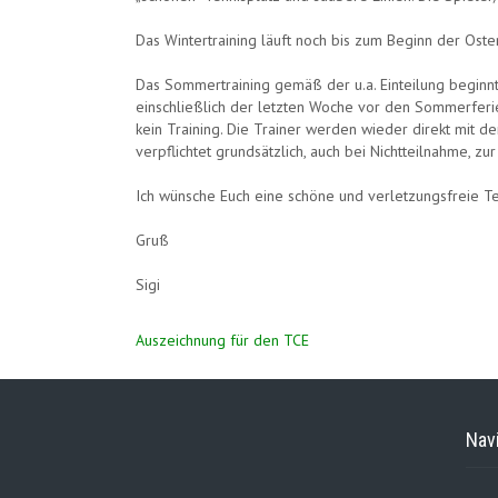
Das Wintertraining läuft noch bis zum Beginn der Oster
Das Sommertraining gemäß der u.a. Einteilung beginnt
einschließlich der letzten Woche vor den Sommerferien.
kein Training. Die Trainer werden wieder direkt mit
verpflichtet grundsätzlich, auch bei Nichtteilnahme, z
Ich wünsche Euch eine schöne und verletzungsfreie T
Gruß
Sigi
Beitragsnavigation
Auszeichnung für den TCE
Nav