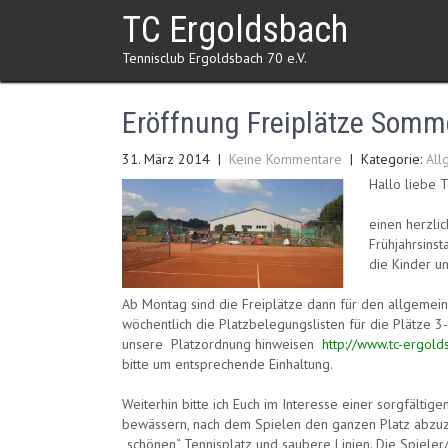
Skip
TC Ergoldsbach
to
content
Tennisclub Ergoldsbach 70 e.V.
Eröffnung Freiplätze Somm
31. März 2014
|
Keine Kommentare
| Kategorie:
All
Hallo liebe 
einen herzlic
Frühjahrsins
die Kinder un
Ab Montag sind die Freiplätze dann für den allgemei
wöchentlich die Platzbelegungslisten für die Plätze
unsere Platzordnung hinweisen
http://www.tc-ergold
bitte um entsprechende Einhaltung.
Weiterhin bitte ich Euch im Interesse einer sorgfältig
bewässern, nach dem Spielen den ganzen Platz abzuzi
„schönen“ Tennisplatz und saubere Linien. Die Spiele