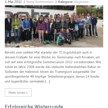
1. Mai 2012
|
Keine Kommentare
| Kategorie:
Allgemein
Bereits zum siebten Mal startete der TC Ergoldsbach auch in
diesem Frühjahr für eine Woche ins Tenniscamp nach Kroatien, um
sich auf eine erfolgreiche Sommersaison 2012 vorzubereiten. Wie
schon im Jahre 2008 wurde das idylische Hafenstädchen Rabac im
Südosten der Halbinsel Istrien als Trainingsort ausgewählt. Die
sportbegeisterte 48-köpfige Teilnehmergruppe, davon 24 Kinder
und Jugendliche, vermutete […]
Mehr lesen »
Erfolgreiche Winterrunde