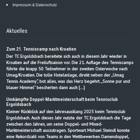
Impressum & Datenschutz
Aktuelles
Zum 21. Tenniscamp nach Kroatien
Der TC Ergoldsbach bereitete sich auch in diesem Jahr wieder in
Kroatien auf die Freiluftsaison vor. Die 21. Auflage des Tenniscamps
führte die knapp 50 Teilnehmer in der zweiten Osterwoche nach
Umag/Kroatien. Die tolle Hotelanlage, direkt neben der „Umag
Tennis Academy“, bot alles, was das Herz begehrt. „Sonne pur und
blauer Himmel“ bescherten dann auch […]
Umkämpfte Doppel-Marktmeisterschaft beim Tennisclub
Ergoldsbach
Kleiner Rückblick auf den Jahresausklang 2025 beim Tennisclub
Ergoldsbach. Auch dieses Jahr nutzte der TC Ergoldsbach die Tage
zwischen den Jahren, um seine Doppel- und Mixed-
Marktmeisterschaft auszutragen. Sportwart Michael Steindl konnte
eine Rekordzahl von Teams in den Wettbewerben Damendoppel,