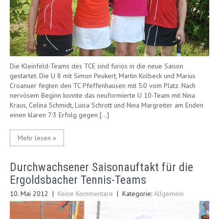
Die Kleinfeld-Teams des TCE sind furios in die neue Saison
gestartet. Die U 8 mit Simon Peukert, Martin Kolbeck und Marius
Croanuer fegten den TC Pfeffenhausen mit 5:0 vom Platz. Nach
nervösem Beginn konnte das neuformierte U 10-Team mit Nina
Kraus, Celina Schmidt, Luisa Schrott und Nina Margreiter am Enden
einen klaren 7:3 Erfolg gegen […]
Mehr lesen »
Durchwachsener Saisonauftakt für die
Ergoldsbacher Tennis-Teams
10. Mai 2012
|
Keine Kommentare
| Kategorie:
Allgemein