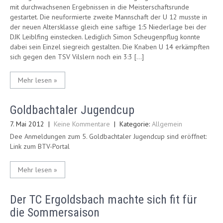
mit durchwachsenen Ergebnissen in die Meisterschaftsrunde
gestartet. Die neuformierte zweite Mannschaft der U 12 musste in
der neuen Altersklasse gleich eine saftige 1:5 Niederlage bei der
DJK Leiblfing einstecken. Lediglich Simon Scheugenpflug konnte
dabei sein Einzel siegreich gestalten. Die Knaben U 14 erkämpften
sich gegen den TSV Vilslern noch ein 3:3 […]
Mehr lesen »
Goldbachtaler Jugendcup
7. Mai 2012
|
Keine Kommentare
| Kategorie:
Allgemein
Dee Anmeldungen zum 5. Goldbachtaler Jugendcup sind eröffnet:
Link zum BTV-Portal
Mehr lesen »
Der TC Ergoldsbach machte sich fit für
die Sommersaison