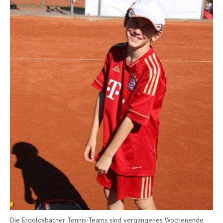
Die Ergoldsbacher Tennis-Teams sind vergangenes Wochenende