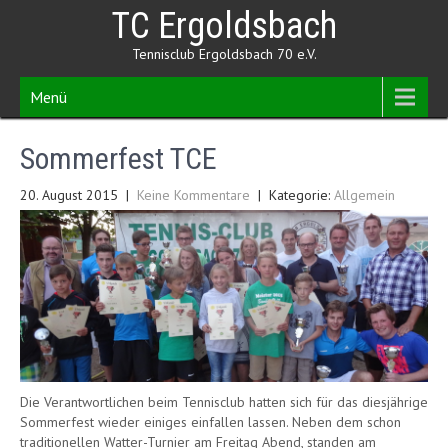
Skip
TC Ergoldsbach
to
content
Tennisclub Ergoldsbach 70 e.V.
Menü
Sommerfest TCE
20. August 2015
|
Keine Kommentare
| Kategorie:
Allgemein
Die Verantwortlichen beim Tennisclub hatten sich für das diesjährige
Sommerfest wieder einiges einfallen lassen. Neben dem schon
traditionellen Watter-Turnier am Freitag Abend, standen am