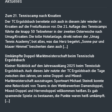
Aktuelles
Zum 21. Tenniscamp nach Kroatien
Der TC Ergoldsbach bereitete sich auch in diesem Jahr wieder in
Kroatien auf die Freiluftsaison vor. Die 21. Auflage des Tenniscamps
führte die knapp 50 Teilnehmer in der zweiten Osterwoche nach
Umag/Kroatien. Die tolle Hotelanlage, direkt neben der „Umag
Tennis Academy“, bot alles, was das Herz begehrt. „Sonne pur und
blauer Himmel“ bescherten dann auch […]
Umkämpfte Doppel-Marktmeisterschaft beim Tennisclub
Ergoldsbach
Kleiner Rückblick auf den Jahresausklang 2025 beim Tennisclub
Ergoldsbach. Auch dieses Jahr nutzte der TC Ergoldsbach die Tage
zwischen den Jahren, um seine Doppel- und Mixed-
Marktmeisterschaft auszutragen. Sportwart Michael Steindl konnte
eine Rekordzahl von Teams in den Wettbewerben Damendoppel,
Mixed-Doppel und Herrendoppel willkommen heißen. Es gab
spannende Spiele zu bestaunen, die Punkte waren heiß umkämpft.
[…]