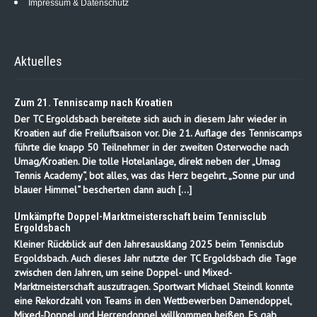
Impressum & Datenschutz
Aktuelles
Zum 21. Tenniscamp nach Kroatien
Der TC Ergoldsbach bereitete sich auch in diesem Jahr wieder in
Kroatien auf die Freiluftsaison vor. Die 21. Auflage des Tenniscamps
führte die knapp 50 Teilnehmer in der zweiten Osterwoche nach
Umag/Kroatien. Die tolle Hotelanlage, direkt neben der „Umag
Tennis Academy“, bot alles, was das Herz begehrt. „Sonne pur und
blauer Himmel“ bescherten dann auch […]
Umkämpfte Doppel-Marktmeisterschaft beim Tennisclub
Ergoldsbach
Kleiner Rückblick auf den Jahresausklang 2025 beim Tennisclub
Ergoldsbach. Auch dieses Jahr nutzte der TC Ergoldsbach die Tage
zwischen den Jahren, um seine Doppel- und Mixed-
Marktmeisterschaft auszutragen. Sportwart Michael Steindl konnte
eine Rekordzahl von Teams in den Wettbewerben Damendoppel,
Mixed-Doppel und Herrendoppel willkommen heißen. Es gab