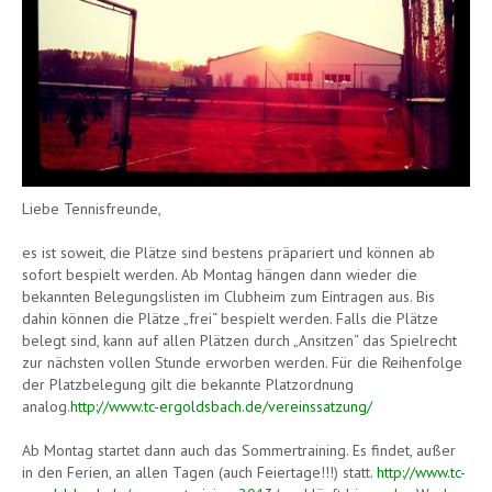
Liebe Tennisfreunde,
es ist soweit, die Plätze sind bestens präpariert und können ab
sofort bespielt werden. Ab Montag hängen dann wieder die
bekannten Belegungslisten im Clubheim zum Eintragen aus. Bis
dahin können die Plätze „frei“ bespielt werden. Falls die Plätze
belegt sind, kann auf allen Plätzen durch „Ansitzen“ das Spielrecht
zur nächsten vollen Stunde erworben werden. Für die Reihenfolge
der Platzbelegung gilt die bekannte Platzordnung
analog.
http://www.tc-ergoldsbach.de/vereinssatzung/
Ab Montag startet dann auch das Sommertraining. Es findet, außer
in den Ferien, an allen Tagen (auch Feiertage!!!) statt.
http://www.tc-