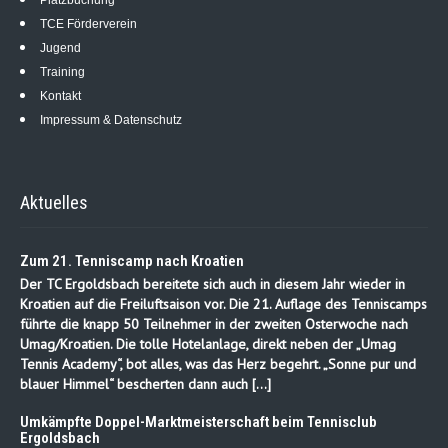
Platzbuchung
TCE Förderverein
Jugend
Training
Kontakt
Impressum & Datenschutz
Aktuelles
Zum 21. Tenniscamp nach Kroatien
Der TC Ergoldsbach bereitete sich auch in diesem Jahr wieder in
Kroatien auf die Freiluftsaison vor. Die 21. Auflage des Tenniscamps
führte die knapp 50 Teilnehmer in der zweiten Osterwoche nach
Umag/Kroatien. Die tolle Hotelanlage, direkt neben der „Umag
Tennis Academy“, bot alles, was das Herz begehrt. „Sonne pur und
blauer Himmel“ bescherten dann auch […]
Umkämpfte Doppel-Marktmeisterschaft beim Tennisclub
Ergoldsbach